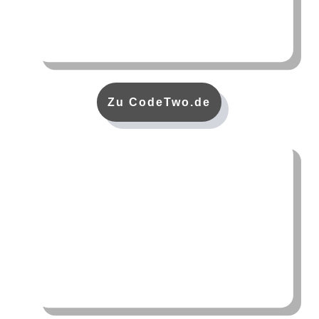
Zu CodeTwo.de