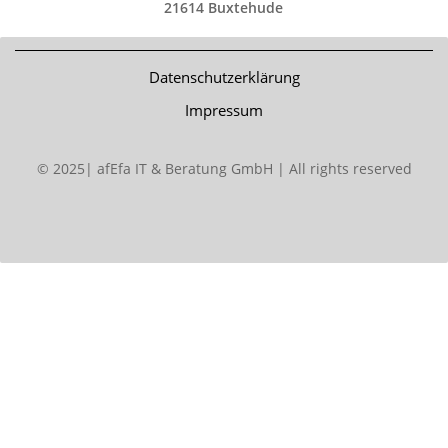
21614 Buxtehude
Datenschutzerklärung
Impressum
© 2025| afEfa IT & Beratung GmbH | All rights reserved