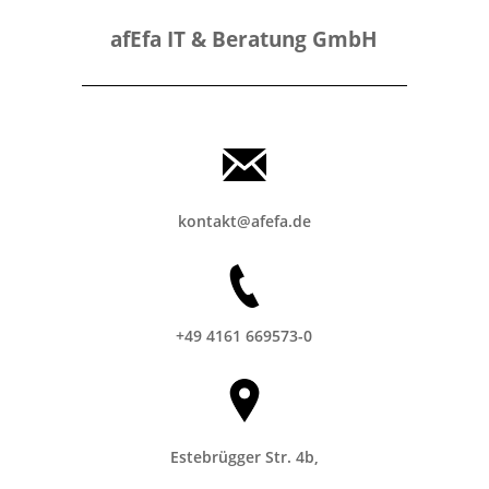
afEfa IT & Beratung GmbH
kontakt@afefa.de
+49 4161 669573-0
Estebrügger Str. 4b,