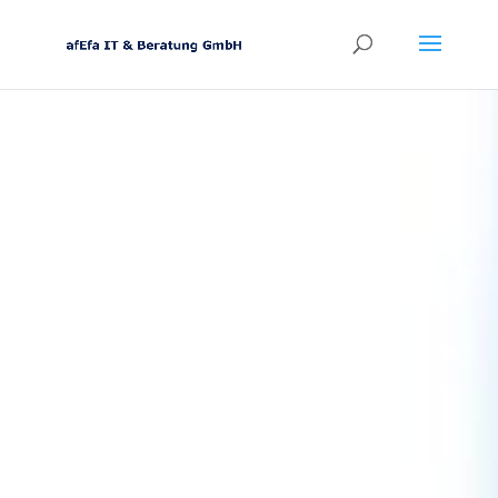
„
Es gibt eine
Möglichkeit, es
besser zu